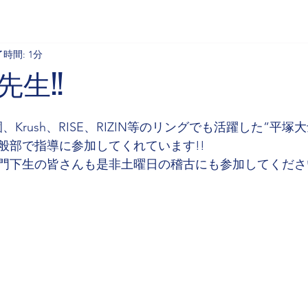
時間: 1分
生!!
、Krush、RISE、RIZIN等のリングでも活躍した”平塚
般部で指導に参加してくれています!!
門下生の皆さんも是非土曜日の稽古にも参加してください